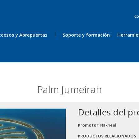
Co
ccesos y Abrepuertas
Soporte y formación
Herramie
Palm Jumeirah
Detalles del p
Promotor
: Nakheel
PRODUCTOS RELACIONADOS