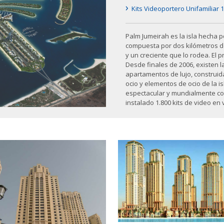
›
Kits Videoportero Unifamiliar 1
Palm Jumeirah es la isla hecha 
compuesta por dos kilómetros d
y un creciente que lo rodea. El 
Desde finales de 2006, existen la
apartamentos de lujo, construid
ocio y elementos de ocio de la i
espectacular y mundialmente cono
instalado 1.800 kits de video en v