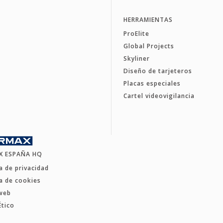
HERRAMIENTAS
ProElite
Global Projects
Skyliner
Diseño de tarjeteros
Placas especiales
Cartel videovigilancia
X ESPAÑA HQ
ca de privacidad
ca de cookies
web
Ético