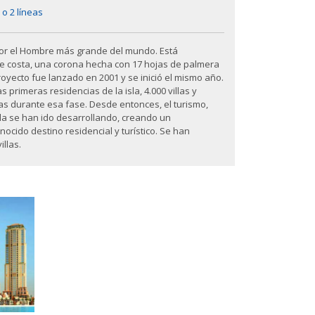
 o 2 líneas
por el Hombre más grande del mundo. Está
e costa, una corona hecha con 17 hojas de palmera
proyecto fue lanzado en 2001 y se inició el mismo año.
s primeras residencias de la isla, 4.000 villas y
as durante esa fase. Desde entonces, el turismo,
sla se han ido desarrollando, creando un
cido destino residencial y turístico. Se han
illas.