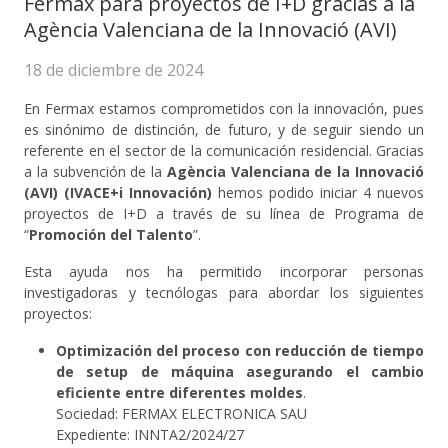
Fermax para proyectos de I+D gracias a la
Agència Valenciana de la Innovació (AVI)
18 de diciembre de 2024
En Fermax estamos comprometidos con la innovación, pues
es sinónimo de distinción, de futuro, y de seguir siendo un
referente en el sector de la comunicación residencial. Gracias
a la subvención de la
Agència Valenciana de la Innovació
(AVI) (IVACE+i Innovación)
hemos podido iniciar 4 nuevos
proyectos de I+D a través de su línea de Programa de
“
Promoción del Talento
”.
Esta ayuda nos ha permitido incorporar personas
investigadoras y tecnólogas para abordar los siguientes
proyectos:
Optimización del proceso con reducción de tiempo
de setup de máquina asegurando el cambio
eficiente entre diferentes moldes
.
Sociedad: FERMAX ELECTRONICA SAU
Expediente: INNTA2/2024/27