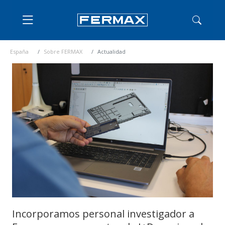
España
Sobre FERMAX
Actualidad
Incorporamos personal investigador a