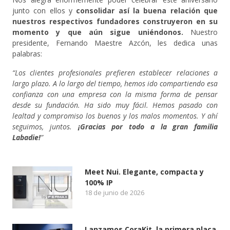
junto con ellos y
consolidar así la buena relación que
nuestros respectivos fundadores construyeron en su
momento y que aún sigue uniéndonos.
Nuestro
presidente, Fernando Maestre Azcón, les dedica unas
palabras:
“Los clientes profesionales prefieren establecer relaciones a
largo plazo. A lo largo del tiempo, hemos ido compartiendo esa
confianza con una empresa con la misma forma de pensar
desde su fundación. Ha sido muy fácil. Hemos pasado con
lealtad y compromiso los buenos y los malos momentos. Y ahí
seguimos, juntos.
¡Gracias por todo a la gran familia
Labadie!
”
Meet Nui. Elegante, compacta y
100% IP
18 de junio de 2026
Lanzamos CoraKit, la primera placa