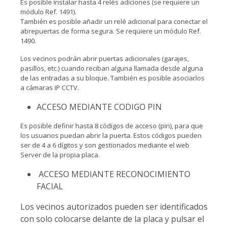
Es posible instalar hasta 4 relés adiciones (se requiere un
módulo Ref. 1491).
También es posible añadir un relé adicional para conectar el
abrepuertas de forma segura. Se requiere un módulo Ref.
1490.
Los vecinos podrán abrir puertas adicionales (garajes,
pasillos, etc.) cuando reciban alguna llamada desde alguna
de las entradas a su bloque. También es posible asociarlos
a cámaras IP CCTV.
ACCESO MEDIANTE CODIGO PIN
Es posible definir hasta 8 códigos de acceso (pin), para que
los usuarios puedan abrir la puerta. Estos códigos pueden
ser de 4 a 6 dígitos y son gestionados mediante el web
Server de la propia placa.
ACCESO MEDIANTE RECONOCIMIENTO
FACIAL
Los vecinos autorizados pueden ser identificados
con solo colocarse delante de la placa y pulsar el