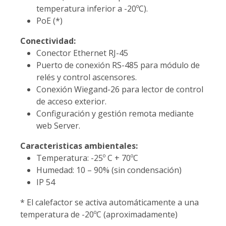
temperatura inferior a -20ºC).
PoE (*)
Conectividad:
Conector Ethernet RJ-45
Puerto de conexión RS-485 para módulo de
relés y control ascensores.
Conexión Wiegand-26 para lector de control
de acceso exterior.
Configuración y gestión remota mediante
web Server.
Caracteristicas ambientales:
Temperatura: -25º C + 70ºC
Humedad: 10 – 90% (sin condensación)
IP 54
* El calefactor se activa automáticamente a una
temperatura de -20ºC (aproximadamente)