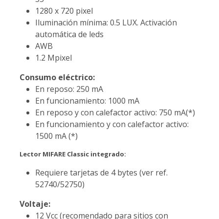
1280 x 720 pixel
Iluminación mínima: 0.5 LUX. Activación
automática de leds
AWB
1.2 Mpixel
Consumo eléctrico:
En reposo: 250 mA
En funcionamiento: 1000 mA
En reposo y con calefactor activo: 750 mA(*)
En funcionamiento y con calefactor activo:
1500 mA (*)
Lector MIFARE Classic integrado:
Requiere tarjetas de 4 bytes (ver ref.
52740/52750)
Voltaje:
12 Vcc (recomendado para sitios con