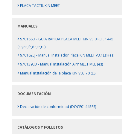
›
PLACA TACTIL KIN MEET
MANUALES
›
970188D - GUÍA RÁPIDA PLACA MEET KIN V3.0 REF. 1445
(es,en,fr,de,tr,ru)
›
970162EJ - Manual Instalador Placa KIN MEET V3.1Es) (es)
›
970139ED - Manual Instalación APP MEET MEE (es)
›
Manual Instalación de la placa KIN V03.70 (ES)
DOCUMENTACIÓN
›
Declaración de conformidad (DOCF01445ES)
CATÁLOGOS Y FOLLETOS