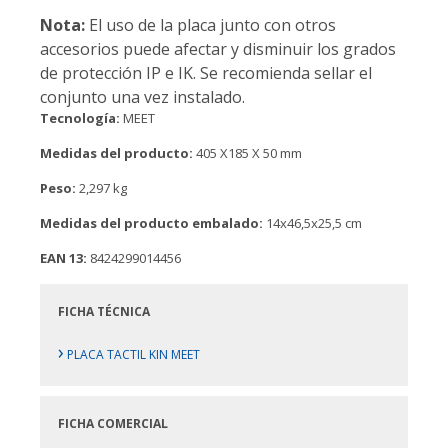
Nota:
El uso de la placa junto con otros
accesorios puede afectar y disminuir los grados
de protección IP e IK. Se recomienda sellar el
conjunto una vez instalado.
Tecnología:
MEET
Medidas del producto:
405 X185 X 50 mm
Peso:
2,297 kg
Medidas del producto embalado:
14x46,5x25,5 cm
EAN 13:
8424299014456
FICHA TÉCNICA
›
PLACA TACTIL KIN MEET
FICHA COMERCIAL