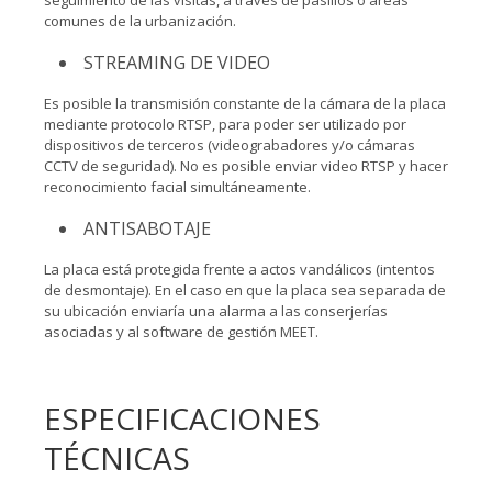
seguimiento de las visitas, a través de pasillos o áreas
comunes de la urbanización.
STREAMING DE VIDEO
Es posible la transmisión constante de la cámara de la placa
mediante protocolo RTSP, para poder ser utilizado por
dispositivos de terceros (videograbadores y/o cámaras
CCTV de seguridad). No es posible enviar video RTSP y hacer
reconocimiento facial simultáneamente.
ANTISABOTAJE
La placa está protegida frente a actos vandálicos (intentos
de desmontaje). En el caso en que la placa sea separada de
su ubicación enviaría una alarma a las conserjerías
asociadas y al software de gestión MEET.
ESPECIFICACIONES
TÉCNICAS