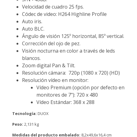
Velocidad de cuadro 25 fps.
Códec de video: H264 Highline Profile
Auto iris.
Auto BLC.
Ángulo de visión 125º horizontal, 85º vertical.
Corrección del ojo de pez.
Visión nocturna en color a través de leds
blancos.
Zoom digital Pan & Tilt.
Resolución cámara: 720p (1080 x 720) (HD)
Resolución vídeo en monitor:
Vídeo Premium (opción por defecto en
monitores de 7"): 720 x 480
Vídeo Estándar: 368 x 288
Tecnología:
DUOX
Peso:
2,131 kg
Medidas del producto embalado:
8,2x49,6x16,4 cm