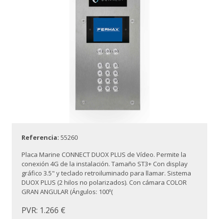
Referencia:
55260
Placa Marine CONNECT DUOX PLUS de Vídeo. Permite la
conexión 4G de la instalación. Tamaño ST3+ Con display
gráfico 3.5" y teclado retroiluminado para llamar. Sistema
DUOX PLUS (2 hilos no polarizados). Con cámara COLOR
GRAN ANGULAR (Ángulos: 100º(
PVR: 1.266 €