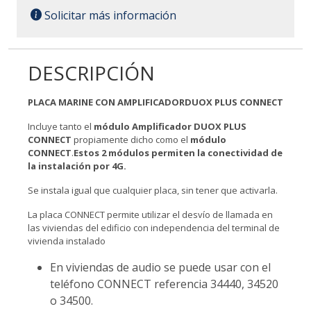
Solicitar más información
DESCRIPCIÓN
PLACA MARINE CON AMPLIFICADORDUOX PLUS CONNECT
Incluye tanto el
módulo Amplificador DUOX PLUS
CONNECT
propiamente dicho como el
módulo
CONNECT
.
Estos 2 módulos permiten la conectividad de
la instalación por 4G.
Se instala igual que cualquier placa, sin tener que activarla.
La placa CONNECT permite utilizar el desvío de llamada en
las viviendas del edificio con independencia del terminal de
vivienda instalado
En viviendas de audio se puede usar con el
teléfono CONNECT referencia 34440, 34520
o 34500.