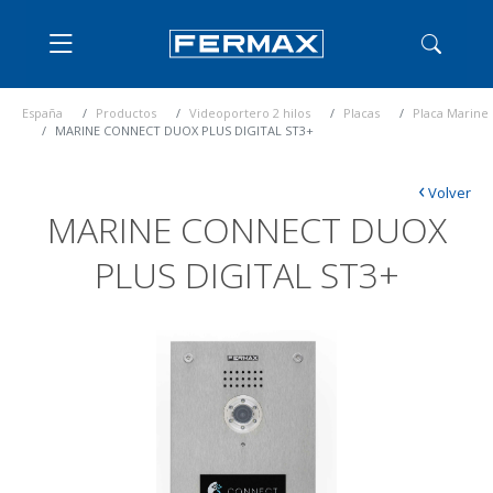
España
Productos
Videoportero 2 hilos
Placas
Placa Marine
MARINE CONNECT DUOX PLUS DIGITAL ST3+
‹
Volver
MARINE CONNECT DUOX
PLUS DIGITAL ST3+