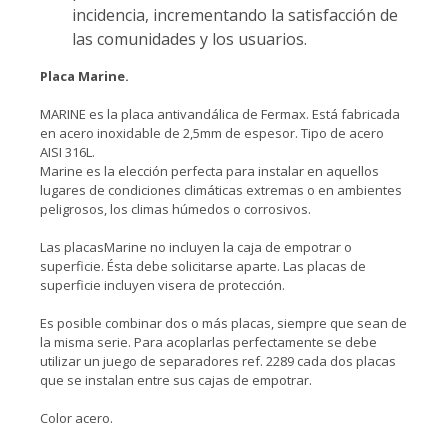
incidencia, incrementando la satisfacción de
las comunidades y los usuarios.
Placa Marine.
MARINE es la placa antivandálica de Fermax. Está fabricada
en acero inoxidable de 2,5mm de espesor. Tipo de acero
AISI 316L.
Marine es la elección perfecta para instalar en aquellos
lugares de condiciones climáticas extremas o en ambientes
peligrosos, los climas húmedos o corrosivos.
Las placasMarine no incluyen la caja de empotrar o
superficie. Ésta debe solicitarse aparte. Las placas de
superficie incluyen visera de protección.
Es posible combinar dos o más placas, siempre que sean de
la misma serie. Para acoplarlas perfectamente se debe
utilizar un juego de separadores ref. 2289 cada dos placas
que se instalan entre sus cajas de empotrar.
Color acero.