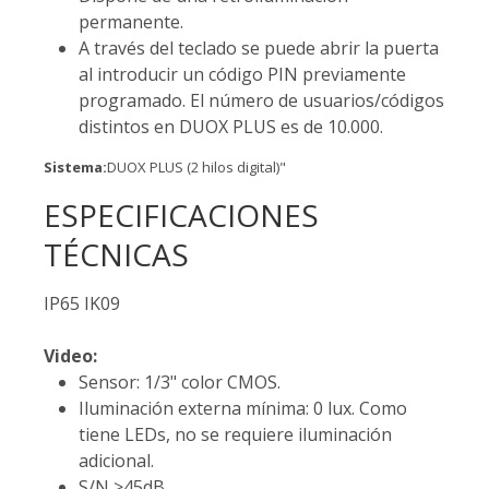
permanente.
A través del teclado se puede abrir la puerta
al introducir un código PIN previamente
programado. El número de usuarios/códigos
distintos en DUOX PLUS es de 10.000.
Sistema:
DUOX PLUS (2 hilos digital)"
ESPECIFICACIONES
TÉCNICAS
IP65 IK09
Video:
Sensor: 1/3" color CMOS.
Iluminación externa mínima: 0 lux. Como
tiene LEDs, no se requiere iluminación
adicional.
S/N >45dB.