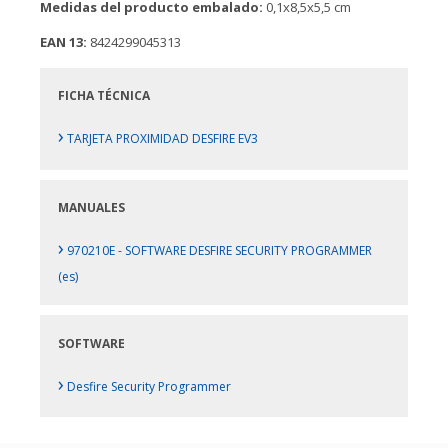
Medidas del producto embalado:
0,1x8,5x5,5 cm
EAN 13:
8424299045313
FICHA TÉCNICA
›
TARJETA PROXIMIDAD DESFIRE EV3
MANUALES
›
970210E - SOFTWARE DESFIRE SECURITY PROGRAMMER
(es)
SOFTWARE
›
Desfire Security Programmer