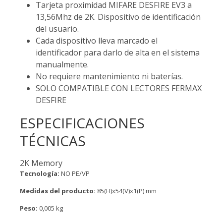
Tarjeta proximidad MIFARE DESFIRE EV3 a
13,56Mhz de 2K. Dispositivo de identificación
del usuario.
Cada dispositivo lleva marcado el
identificador para darlo de alta en el sistema
manualmente.
No requiere mantenimiento ni baterías.
SOLO COMPATIBLE CON LECTORES FERMAX
DESFIRE
ESPECIFICACIONES
TÉCNICAS
2K Memory
Tecnología:
NO PE/VP
Medidas del producto:
85(H)x54(V)x1(P) mm
Peso:
0,005 kg