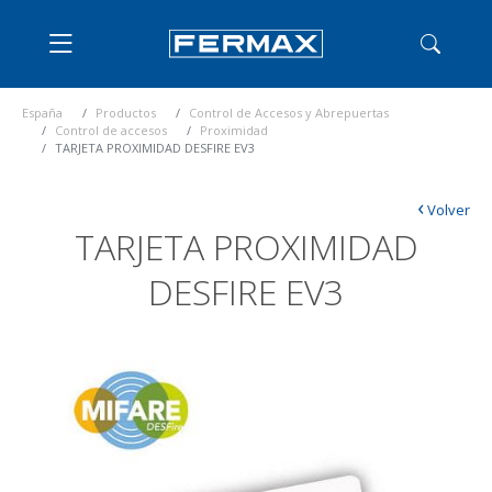
España
Productos
Control de Accesos y Abrepuertas
Control de accesos
Proximidad
TARJETA PROXIMIDAD DESFIRE EV3
‹
Volver
TARJETA PROXIMIDAD
DESFIRE EV3