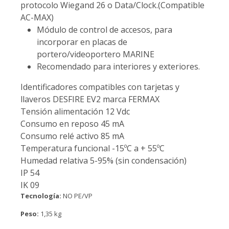
protocolo Wiegand 26 o Data/Clock.(Compatible
AC-MAX)
Módulo de control de accesos, para
incorporar en placas de
portero/videoportero MARINE
Recomendado para interiores y exteriores.
Identificadores compatibles con tarjetas y
llaveros DESFIRE EV2 marca FERMAX
Tensión alimentación 12 Vdc
Consumo en reposo 45 mA
Consumo relé activo 85 mA
Temperatura funcional -15ºC a + 55ºC
Humedad relativa 5-95% (sin condensación)
IP 54
IK 09
Tecnología:
NO PE/VP
Peso:
1,35 kg