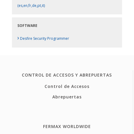
(es,en,fr,de,pt,it)
SOFTWARE
›
Desfire Security Programmer
CONTROL DE ACCESOS Y ABREPUERTAS
Control de Accesos
Abrepuertas
FERMAX WORLDWIDE