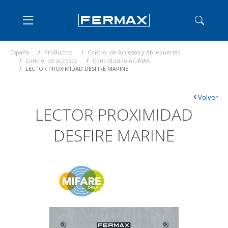
España
Productos
Control de Accesos y Abrepuertas
Control de accesos
Centralizado AC-MAX
LECTOR PROXIMIDAD DESFIRE MARINE
‹
Volver
LECTOR PROXIMIDAD
DESFIRE MARINE