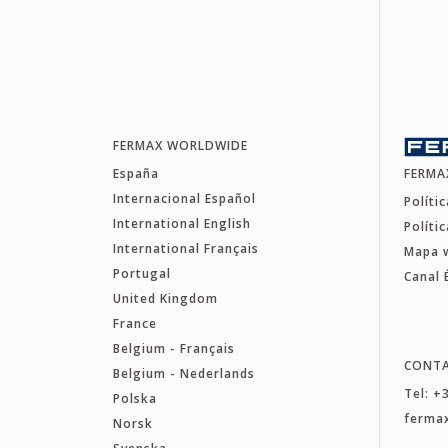
FERMAX WORLDWIDE
España
FERMA
Internacional Español
Políti
International English
Políti
International Français
Mapa 
Portugal
Canal 
United Kingdom
France
Belgium - Français
CONT
Belgium - Nederlands
Tel: +
Polska
ferma
Norsk