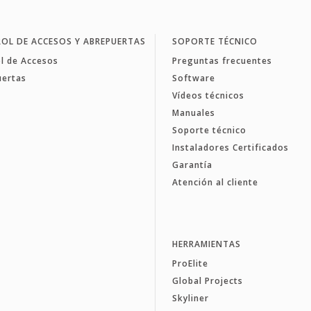
OL DE ACCESOS Y ABREPUERTAS
SOPORTE TÉCNICO
l de Accesos
Preguntas frecuentes
uertas
Software
Vídeos técnicos
Manuales
Soporte técnico
Instaladores Certificados
Garantía
Atención al cliente
HERRAMIENTAS
ProElite
Global Projects
Skyliner