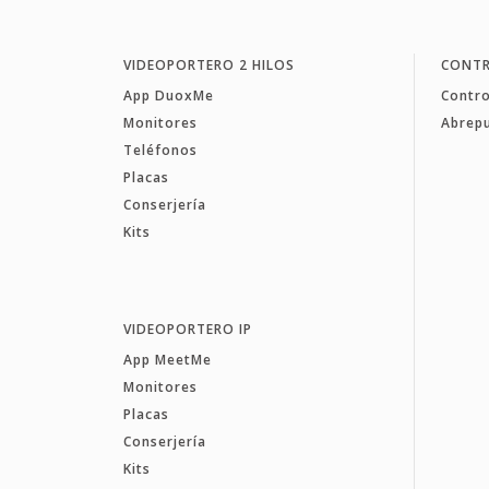
VIDEOPORTERO 2 HILOS
CONTR
App DuoxMe
Contro
Monitores
Abrep
Teléfonos
Placas
Conserjería
Kits
VIDEOPORTERO IP
App MeetMe
Monitores
Placas
Conserjería
Kits