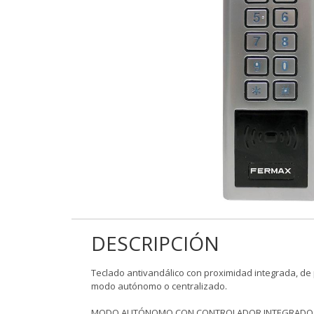
DESCRIPCIÓN
Teclado antivandálico con proximidad integrada, de 
modo autónomo o centralizado.
MODO AUTÓNOMO CON CONTROLADOR INTEGRADO (p