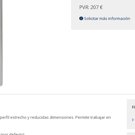
PVR: 207 €
Solicitar más información
F
perfil estrecho y reducidas dimensiones. Permite trabajar en
›
or defecto)