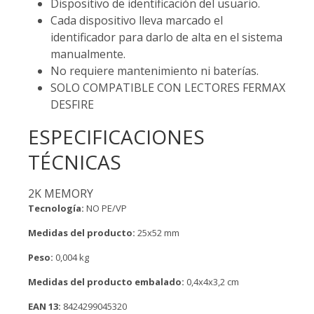
Dispositivo de identificación del usuario.
Cada dispositivo lleva marcado el
identificador para darlo de alta en el sistema
manualmente.
No requiere mantenimiento ni baterías.
SOLO COMPATIBLE CON LECTORES FERMAX
DESFIRE
ESPECIFICACIONES
TÉCNICAS
2K MEMORY
Tecnología:
NO PE/VP
Medidas del producto:
25x52 mm
Peso:
0,004 kg
Medidas del producto embalado:
0,4x4x3,2 cm
EAN 13:
8424299045320