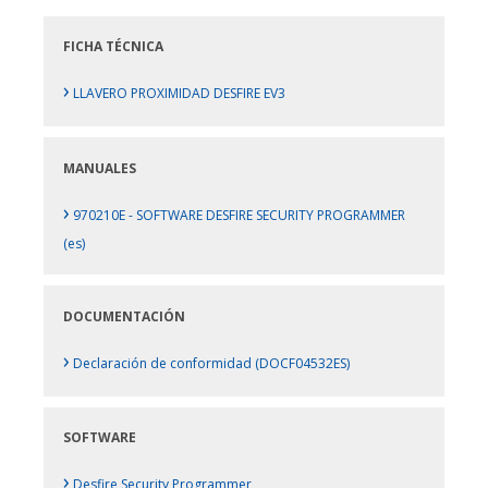
FICHA TÉCNICA
›
LLAVERO PROXIMIDAD DESFIRE EV3
MANUALES
›
970210E - SOFTWARE DESFIRE SECURITY PROGRAMMER
(es)
DOCUMENTACIÓN
›
Declaración de conformidad (DOCF04532ES)
SOFTWARE
›
Desfire Security Programmer