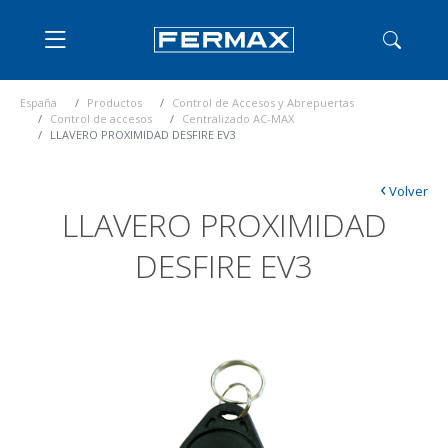
España
Productos
Control de Accesos y Abrepuertas
Control de accesos
Centralizado AC-MAX
LLAVERO PROXIMIDAD DESFIRE EV3
‹
Volver
LLAVERO PROXIMIDAD
DESFIRE EV3