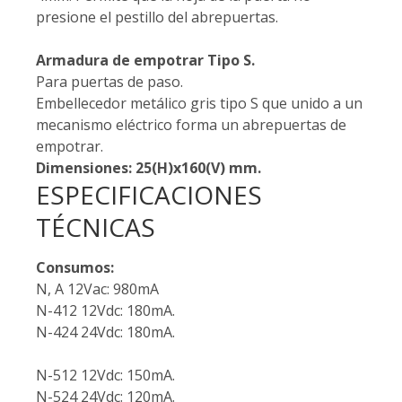
presione el pestillo del abrepuertas.
Armadura de empotrar Tipo S.
Para puertas de paso.
Embellecedor metálico gris tipo S que unido a un
mecanismo eléctrico forma un abrepuertas de
empotrar.
Dimensiones: 25(H)x160(V) mm.
ESPECIFICACIONES
TÉCNICAS
Consumos:
N, A 12Vac: 980mA
N-412 12Vdc: 180mA.
N-424 24Vdc: 180mA.
N-512 12Vdc: 150mA.
N-524 24Vdc: 120mA.