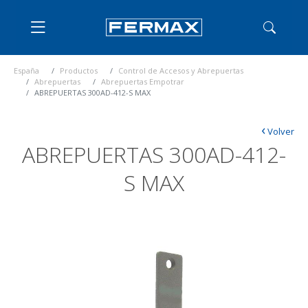
España
Productos
Control de Accesos y Abrepuertas
Abrepuertas
Abrepuertas Empotrar
ABREPUERTAS 300AD-412-S MAX
‹
Volver
ABREPUERTAS 300AD-412-
S MAX