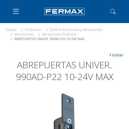
España
Productos
Control de Accesos y Abrepuertas
Abrepuertas
Abrepuertas Empotrar
ABREPUERTAS UNIVER. 990AD-P22 10-24V MAX
‹
Volver
ABREPUERTAS UNIVER.
990AD-P22 10-24V MAX