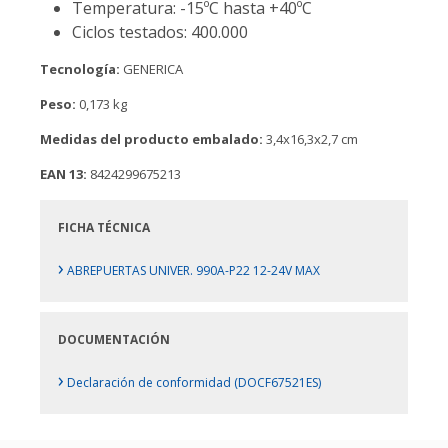
Temperatura: -15ºC hasta +40ºC
Ciclos testados: 400.000
Tecnología:
GENERICA
Peso:
0,173 kg
Medidas del producto embalado:
3,4x16,3x2,7 cm
EAN 13:
8424299675213
FICHA TÉCNICA
›
ABREPUERTAS UNIVER. 990A-P22 12-24V MAX
DOCUMENTACIÓN
›
Declaración de conformidad (DOCF67521ES)