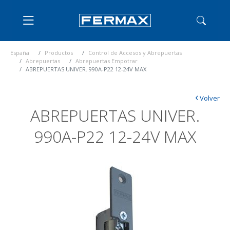
España
Productos
Control de Accesos y Abrepuertas
Abrepuertas
Abrepuertas Empotrar
ABREPUERTAS UNIVER. 990A-P22 12-24V MAX
‹
Volver
ABREPUERTAS UNIVER.
990A-P22 12-24V MAX