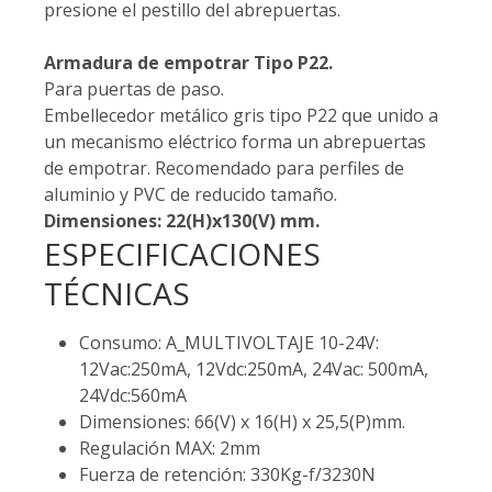
presione el pestillo del abrepuertas.
Armadura de empotrar Tipo P22.
Para puertas de paso.
Embellecedor metálico gris tipo P22 que unido a
un mecanismo eléctrico forma un abrepuertas
de empotrar. Recomendado para perfiles de
aluminio y PVC de reducido tamaño.
Dimensiones: 22(H)x130(V) mm.
ESPECIFICACIONES
TÉCNICAS
Consumo: A_MULTIVOLTAJE 10-24V:
12Vac:250mA, 12Vdc:250mA, 24Vac: 500mA,
24Vdc:560mA
Dimensiones: 66(V) x 16(H) x 25,5(P)mm.
Regulación MAX: 2mm
Fuerza de retención: 330Kg-f/3230N