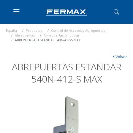
España
Productos
Control de Accesos y Abrepuertas
Abrepuertas
Abrepuertas Empotrar
ABREPUERTAS ESTANDAR 540N-412-S MAX
‹
Volver
ABREPUERTAS ESTANDAR
540N-412-S MAX