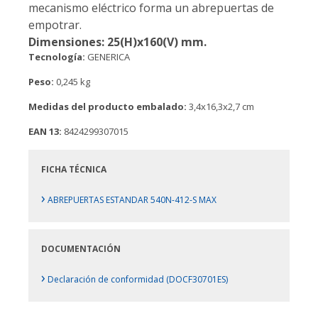
mecanismo eléctrico forma un abrepuertas de
empotrar.
Dimensiones: 25(H)x160(V) mm.
Tecnología:
GENERICA
Peso:
0,245 kg
Medidas del producto embalado:
3,4x16,3x2,7 cm
EAN 13:
8424299307015
FICHA TÉCNICA
›
ABREPUERTAS ESTANDAR 540N-412-S MAX
DOCUMENTACIÓN
›
Declaración de conformidad (DOCF30701ES)