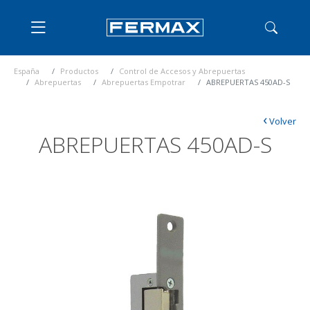
España
Productos
Control de Accesos y Abrepuertas
Abrepuertas
Abrepuertas Empotrar
ABREPUERTAS 450AD-S
‹
Volver
ABREPUERTAS 450AD-S