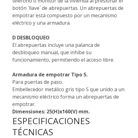
teléfono o monitor de la vivienda al presionar el
botón ´llave´ de abrepuertas. Un abrepuertas de
empotrar está compuesto por un mecanismo
eléctrico y una armadura.
D DESBLOQUEO
El abrepuertas incluye una palanca de
desbloqueo manual, que inhibe su
funcionamiento, permitiendo el acceso libre.
Armadura de empotrar Tipo S.
Para puertas de paso.
Embellecedor metálico gris tipo S que unido a un
mecanismo eléctrico forma un abrepuertas de
empotrar.
Dimensiones: 25(H)x160(V) mm.
ESPECIFICACIONES
TÉCNICAS