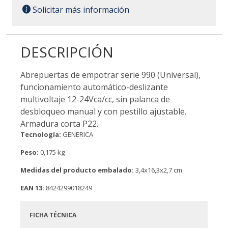
Solicitar más información
DESCRIPCIÓN
Abrepuertas de empotrar serie 990 (Universal),
funcionamiento automático-deslizante
multivoltaje 12-24Vca/cc, sin palanca de
desbloqueo manual y con pestillo ajustable.
Armadura corta P22.
Tecnología:
GENERICA
Peso:
0,175 kg
Medidas del producto embalado:
3,4x16,3x2,7 cm
EAN 13:
8424299018249
FICHA TÉCNICA