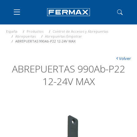
España
Productos
Control de Accesos y Abrepuertas
Abrepuertas
Abrepuertas Empotrar
ABREPUERTAS 990Ab-P22 12-24V MAX
‹
Volver
ABREPUERTAS 990Ab-P22
12-24V MAX