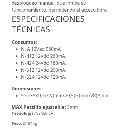
desbloqueo manual, que inhibe su
funcionamiento, permitiendo el acceso libre.
ESPECIFICACIONES
TÉCNICAS
Consumos:
N, A 12Vac: 560mA
N-412 12Vdc: 260mA.
N-424 24Vdc: 180mA.
N-512 12Vdc: 200mA.
N-524 12Vdc: 120mA.
Dimensiones:
Serie 540, 67(V)mmx20,5(H)mmx28(P)mm
MAX Pestillo ajustable:
3mm
Tecnología:
GENERICA
Peso:
0,167 kg