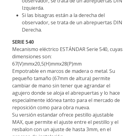
observador, se trata de un abrepuertas DIN
Izquierda.
Si las bisagras están a la derecha del
observador, se trata de un abrepuertas DIN
Derecha.
SERIE 540
Mecanismo eléctrico ESTÁNDAR Serie 540, cuyas
dimensiones son:
67(V)mmx20,5(H)mmx28(P)mm
Empotrable en marcos de madera o metal. Su
pequeño tamaño (67mm de altura) permite
cambiar de mano sin tener que agrandar el
agujero donde se aloja el abrepuertas y lo hace
especialmente idónea tanto para el mercado de
reposición como para obra nueva.
Su versión estandar ofrece pestillo ajustable
MAX, que permite el ajuste entre el pestillo y el
resbalon con un ajuste de hasta 3mm, en el