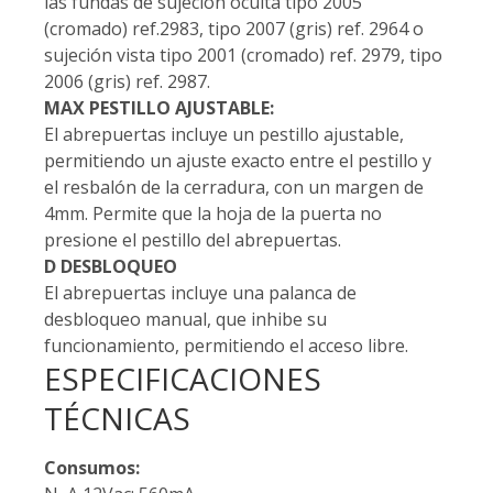
las fundas de sujeción oculta tipo 2005
(cromado) ref.2983, tipo 2007 (gris) ref. 2964 o
sujeción vista tipo 2001 (cromado) ref. 2979, tipo
2006 (gris) ref. 2987.
MAX PESTILLO AJUSTABLE:
El abrepuertas incluye un pestillo ajustable,
permitiendo un ajuste exacto entre el pestillo y
el resbalón de la cerradura, con un margen de
4mm. Permite que la hoja de la puerta no
presione el pestillo del abrepuertas.
D DESBLOQUEO
El abrepuertas incluye una palanca de
desbloqueo manual, que inhibe su
funcionamiento, permitiendo el acceso libre.
ESPECIFICACIONES
TÉCNICAS
Consumos: