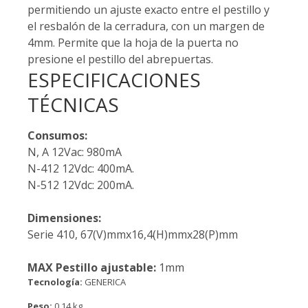
permitiendo un ajuste exacto entre el pestillo y
el resbalón de la cerradura, con un margen de
4mm. Permite que la hoja de la puerta no
presione el pestillo del abrepuertas.
ESPECIFICACIONES
TÉCNICAS
Consumos:
N, A 12Vac: 980mA
N-412 12Vdc: 400mA.
N-512 12Vdc: 200mA.
Dimensiones:
Serie 410, 67(V)mmx16,4(H)mmx28(P)mm
MAX Pestillo ajustable:
1mm
Tecnología:
GENERICA
Peso:
0,14 kg