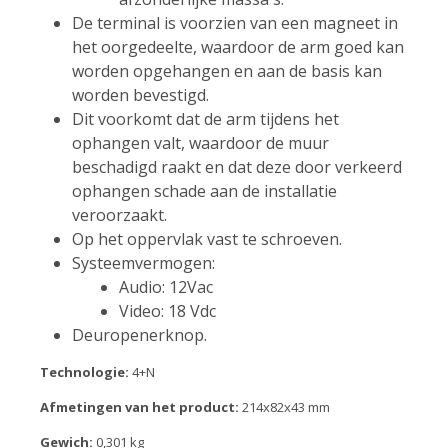
De terminal is voorzien van een magneet in
het oorgedeelte, waardoor de arm goed kan
worden opgehangen en aan de basis kan
worden bevestigd.
Dit voorkomt dat de arm tijdens het
ophangen valt, waardoor de muur
beschadigd raakt en dat deze door verkeerd
ophangen schade aan de installatie
veroorzaakt.
Op het oppervlak vast te schroeven.
Systeemvermogen:
Audio: 12Vac
Video: 18 Vdc
Deuropenerknop.
Technologie:
4+N
Afmetingen van het product:
214x82x43 mm
Gewich:
0,301 kg