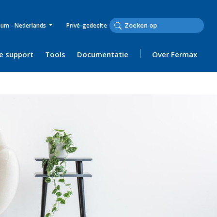
ium - Nederlands
Privé-gedeelte
e support
Tools
Documentatie
Over Fermax