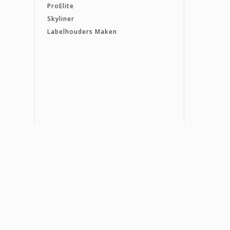
ProElite
Skyliner
Labelhouders Maken