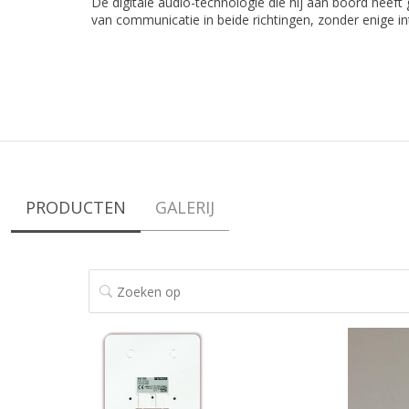
De digitale audio-technologie die hij aan boord heeft
van communicatie in beide richtingen, zonder enige int
PRODUCTEN
GALERIJ
ZOEKEN OP