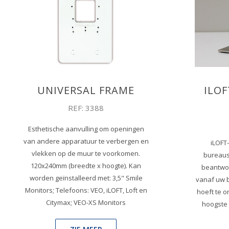
UNIVERSAL FRAME
ILOF
REF: 3388
Esthetische aanvulling om openingen
van andere apparatuur te verbergen en
iLOFT
vlekken op de muur te voorkomen.
bureaus
120x240mm (breedte x hoogte). Kan
beantwoo
worden geïnstalleerd met: 3,5" Smile
vanaf uw 
Monitors; Telefoons: VEO, iLOFT, Loft en
hoeft te 
Citymax; VEO-XS Monitors
hoogste k