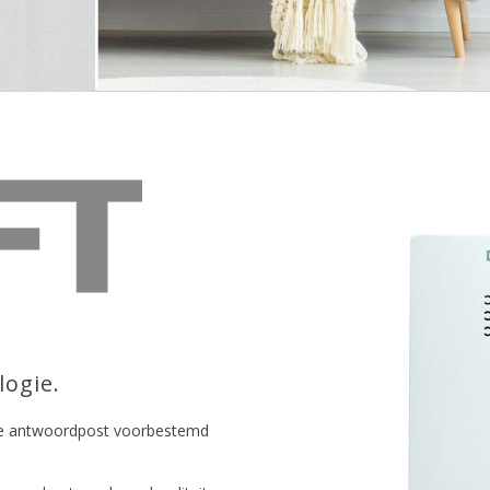
logie.
che antwoordpost voorbestemd