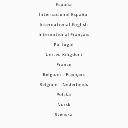
España
Internacional Español
International English
International Français
Portugal
United Kingdom
France
Belgium - Français
Belgium - Nederlands
Polska
Norsk
Svenska