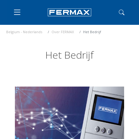
Belgium - Nederlands
Over FERMAX
Het Bedrijf
Het Bedrijf