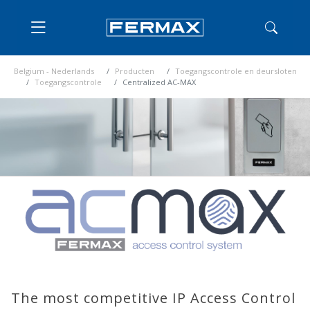
Belgium - Nederlands
Producten
Toegangscontrole en deursloten
Toegangscontrole
Centralized AC-MAX
The most competitive IP Access Control