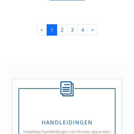
<
1
2
3
4
>
HANDLEIDINGEN
Installatie handleidingen van Fermax apparaten