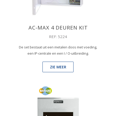
AC-MAX 4 DEUREN KIT
REF: 5224
De set bestaat uit een metalen doos met voeding,
een IP-centrale en een I / O-uitbreiding.
ZIE MEER