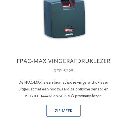
FPAC-MAX VINGERAFDRUKLEZER
REF: 5225
De FPAC-MAX is een biometrische vingerafdruklezer
uitgerust met een hoogwaardige optische sensor en
ISO / IEC 14443A en MIFARE® proximity-lezer.
ZIE MEER