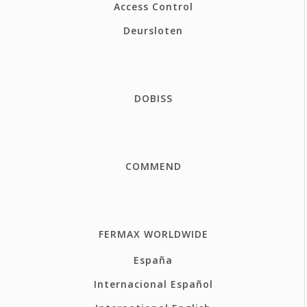
Access Control
Deursloten
DOBISS
COMMEND
FERMAX WORLDWIDE
España
Internacional Español