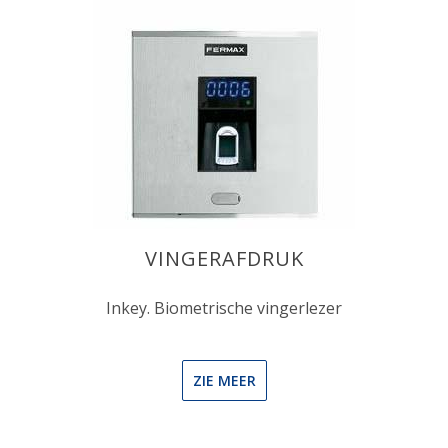
VINGERAFDRUK
Inkey. Biometrische vingerlezer
ZIE MEER