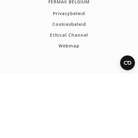
FERMAX BELGIUM
Privacybeleid
Cookiesbeleid
Ethical Channel
Webmap
CONTACT
Tel: +32 54 31 82 80
info@fermax.be