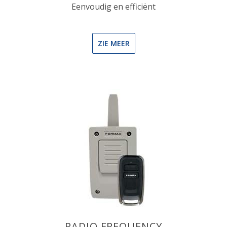
Eenvoudig en efficiënt
ZIE MEER
RADIO FREQUENCY