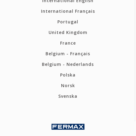
International English
International Français
Portugal
United Kingdom
France
Belgium - Français
Belgium - Nederlands
Polska
Norsk
Svenska