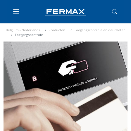
Belgium - Nederlands
Producten
Toegangscontrole en deursloten
Toegangscontrole