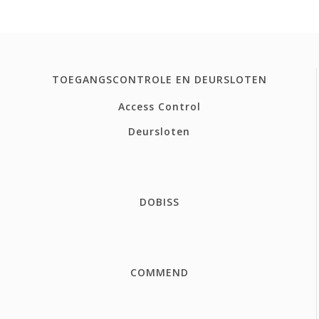
TOEGANGSCONTROLE EN DEURSLOTEN
Access Control
Deursloten
DOBISS
COMMEND