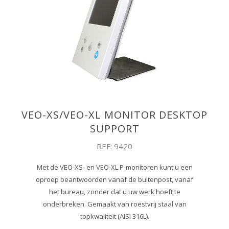
VEO-XS/VEO-XL MONITOR DESKTOP
SUPPORT
REF: 9420
Met de VEO-XS- en VEO-XL.P-monitoren kunt u een
oproep beantwoorden vanaf de buitenpost, vanaf
het bureau, zonder dat u uw werk hoeft te
onderbreken. Gemaakt van roestvrij staal van
topkwaliteit (AISI 316L).