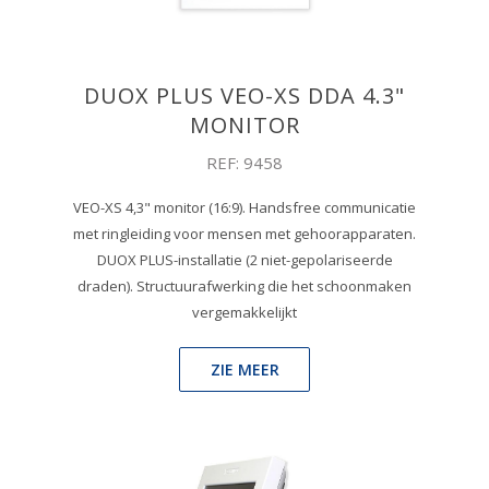
DUOX PLUS VEO-XS DDA 4.3"
MONITOR
REF: 9458
VEO-XS 4,3" monitor (16:9). Handsfree communicatie
met ringleiding voor mensen met gehoorapparaten.
DUOX PLUS-installatie (2 niet-gepolariseerde
draden). Structuurafwerking die het schoonmaken
vergemakkelijkt
ZIE MEER