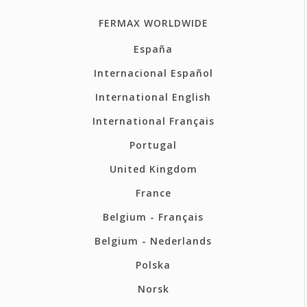
FERMAX WORLDWIDE
España
Internacional Español
International English
International Français
Portugal
United Kingdom
France
Belgium - Français
Belgium - Nederlands
Polska
Norsk