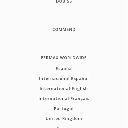
DOBISS
COMMEND
FERMAX WORLDWIDE
España
Internacional Español
International English
International Français
Portugal
United Kingdom