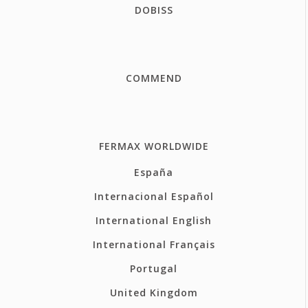
DOBISS
COMMEND
FERMAX WORLDWIDE
España
Internacional Español
International English
International Français
Portugal
United Kingdom