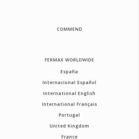
COMMEND
FERMAX WORLDWIDE
España
Internacional Español
International English
International Français
Portugal
United Kingdom
France