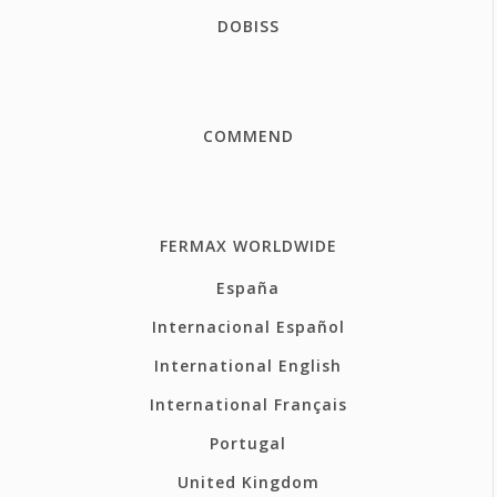
DOBISS
COMMEND
FERMAX WORLDWIDE
España
Internacional Español
International English
International Français
Portugal
United Kingdom