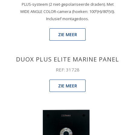
PLUS-systeem (2 niet-gepolariseerde draden). Met
WIDE ANGLE COLOR-camera (hoeken: 100º(H)/80º(V)).
Inclusief montagedoos.
ZIE MEER
DUOX PLUS ELITE MARINE PANEL
REF: 31728
ZIE MEER