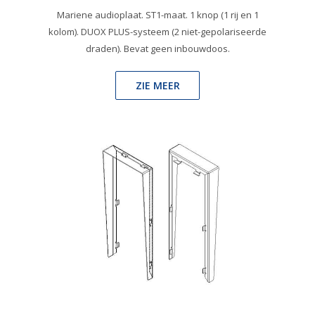
Mariene audioplaat. ST1-maat. 1 knop (1 rij en 1
kolom). DUOX PLUS-systeem (2 niet-gepolariseerde
draden). Bevat geen inbouwdoos.
ZIE MEER