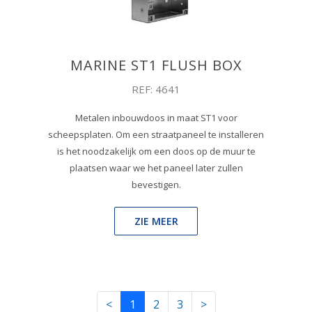
MARINE ST1 FLUSH BOX
REF: 4641
Metalen inbouwdoos in maat ST1 voor
scheepsplaten. Om een straatpaneel te installeren
is het noodzakelijk om een doos op de muur te
plaatsen waar we het paneel later zullen
bevestigen.
ZIE MEER
<
1
2
3
>