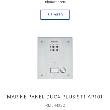
inbouwdozen.
ZIE MEER
MARINE PANEL DUOX PLUS ST1 AP101
REF: 44332