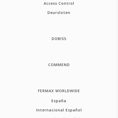
Access Control
Deursloten
DOBISS
COMMEND
FERMAX WORLDWIDE
España
Internacional Español