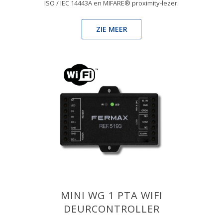
ISO / IEC 14443A en MIFARE® proximity-lezer.
ZIE MEER
MINI WG 1 PTA WIFI
DEURCONTROLLER