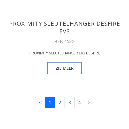
PROXIMITY SLEUTELHANGER DESFIRE
EV3
REF: 4532
PROXIMITY SLEUTELHANGER EV3 DESFIRE
ZIE MEER
<
1
2
3
4
>