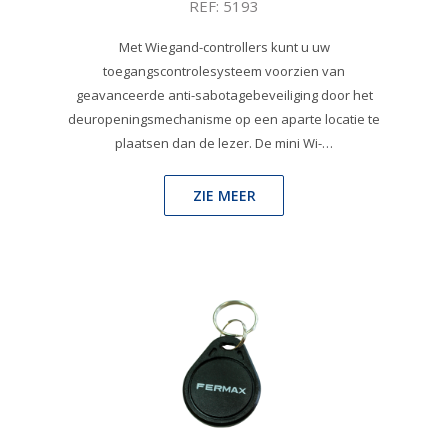
REF: 5193
Met Wiegand-controllers kunt u uw
toegangscontrolesysteem voorzien van
geavanceerde anti-sabotagebeveiliging door het
deuropeningsmechanisme op een aparte locatie te
plaatsen dan de lezer. De mini Wi-…
ZIE MEER