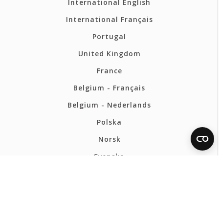
International English
International Français
Portugal
United Kingdom
France
Belgium - Français
Belgium - Nederlands
Polska
Norsk
Svenska