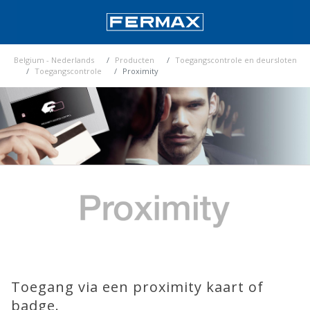
Belgium - Nederlands
Producten
Toegangscontrole en deursloten
Toegangscontrole
Proximity
Toegang via een proximity kaart of
badge.