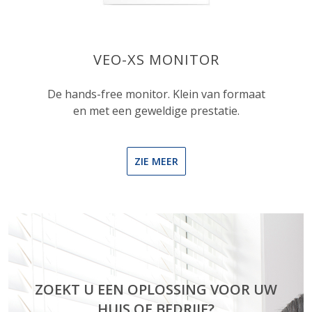
VEO-XS MONITOR
De hands-free monitor. Klein van formaat
en met een geweldige prestatie.
ZIE MEER
ZOEKT U EEN OPLOSSING VOOR UW
HUIS OF BEDRIJF?