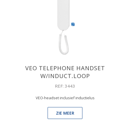
VEO TELEPHONE HANDSET
W/INDUCT.LOOP
REF: 3443
VEO-headset inclusief inductielus
ZIE MEER