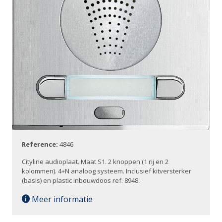
Reference:
4846
Cityline audioplaat. Maat S1. 2 knoppen (1 rij en 2
kolommen). 4+N analoog systeem. Inclusief kitversterker
(basis) en plastic inbouwdoos ref. 8948.
Meer informatie