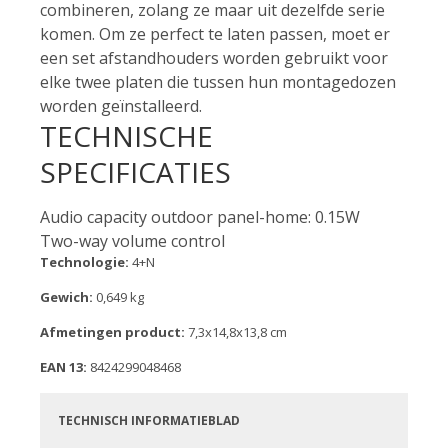
combineren, zolang ze maar uit dezelfde serie
komen. Om ze perfect te laten passen, moet er
een set afstandhouders worden gebruikt voor
elke twee platen die tussen hun montagedozen
worden geïnstalleerd.
TECHNISCHE
SPECIFICATIES
Audio capacity outdoor panel-home: 0.15W
Two-way volume control
Technologie:
4+N
Gewich:
0,649 kg
Afmetingen product:
7,3x14,8x13,8 cm
EAN 13:
8424299048468
TECHNISCH INFORMATIEBLAD