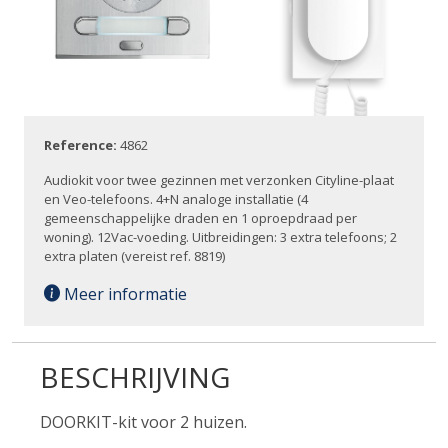
Reference:
4862
Audiokit voor twee gezinnen met verzonken Cityline-plaat
en Veo-telefoons. 4+N analoge installatie (4
gemeenschappelijke draden en 1 oproepdraad per
woning). 12Vac-voeding. Uitbreidingen: 3 extra telefoons; 2
extra platen (vereist ref. 8819)
Meer informatie
BESCHRIJVING
DOORKIT-kit voor 2 huizen.