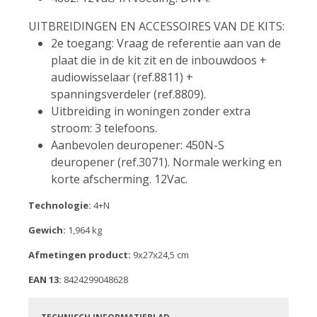
UITBREIDINGEN EN ACCESSOIRES VAN DE KITS:
2e toegang: Vraag de referentie aan van de
plaat die in de kit zit en de inbouwdoos +
audiowisselaar (ref.8811) +
spanningsverdeler (ref.8809).
Uitbreiding in woningen zonder extra
stroom: 3 telefoons.
Aanbevolen deuropener: 450N-S
deuropener (ref.3071). Normale werking en
korte afscherming. 12Vac.
Technologie:
4+N
Gewich:
1,964 kg
Afmetingen product:
9x27x24,5 cm
EAN 13:
8424299048628