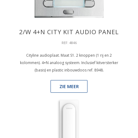
2/W 4+N CITY KIT AUDIO PANEL
REF: 4846
Cityline audioplaat. Maat S1. 2 knoppen (1 rij en 2
kolommen). 4+N analoog systeem. Inclusief kitversterker
(basis) en plastic inbouwdoos ref. 8948.
ZIE MEER