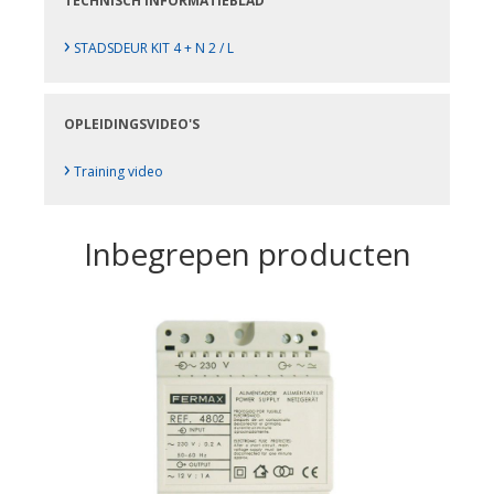
TECHNISCH INFORMATIEBLAD
›
STADSDEUR KIT 4 + N 2 / L
OPLEIDINGSVIDEO'S
›
Training video
Inbegrepen producten