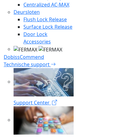
Centralized AC-MAX
Deursloten
Flush Lock Release
Surface Lock Release
Door Lock
Accessories
Dobiss
Commend
Technische support
Support Center