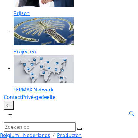
Prijzen
Projecten
FERMAX Netwerk
Contact
Privé-gedeelte
Belgium - Nederlands
Producten