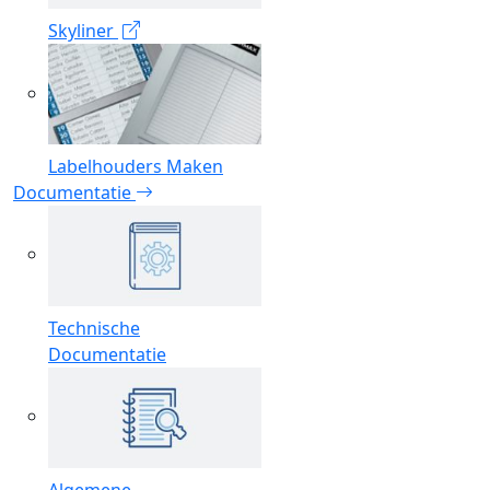
Skyliner
Labelhouders Maken
Documentatie
Technische
Documentatie