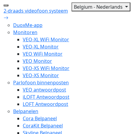
Belgium - Nederlands
2-draads videofoon systeem
DuoxMe-app
Monitoren
VEO-XL WiFi Monitor
VEO-XL Monitor
VEO WiFi Monitor
VEO Monitor
VEO-XS WiFi Monitor
VEO-XS Monitor
Parlofoon binnenposten
VEO antwoordpost
iLOFT Antwoordpost
LOFT Antwoordpost
Belpanelen
Cora Belpaneel
CoraKit Belpaneel
Skyline Belpaneel