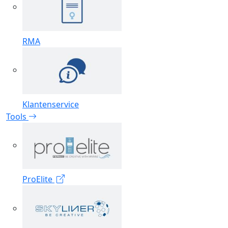
RMA
Klantenservice
Tools
ProElite