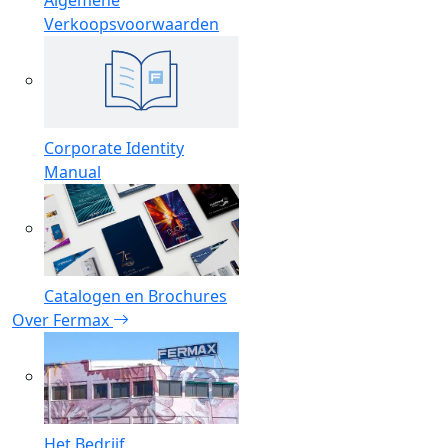
Algemene
Verkoopsvoorwaarden
Corporate Identity
Manual
Catalogen en Brochures
Over Fermax
Het Bedrijf