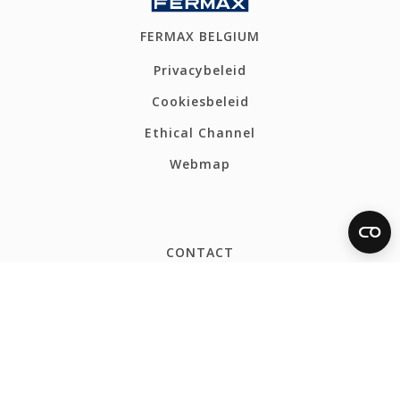
FERMAX BELGIUM
Privacybeleid
Cookiesbeleid
Ethical Channel
Webmap
CONTACT
Tel: +32 54 31 82 80
info@fermax.be