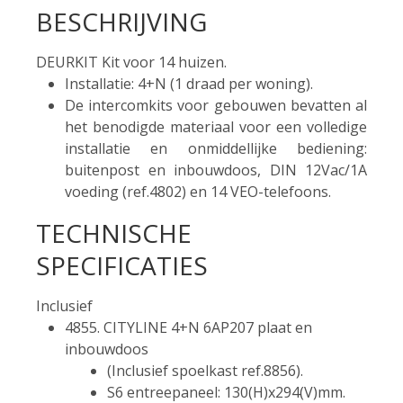
BESCHRIJVING
DEURKIT Kit voor 14 huizen.
Installatie: 4+N (1 draad per woning).
De intercomkits voor gebouwen bevatten al
het benodigde materiaal voor een volledige
installatie en onmiddellijke bediening:
buitenpost en inbouwdoos, DIN 12Vac/1A
voeding (ref.4802) en 14 VEO-telefoons.
TECHNISCHE
SPECIFICATIES
Inclusief
4855. CITYLINE 4+N 6AP207 plaat en
inbouwdoos
(Inclusief spoelkast ref.8856).
S6 entreepaneel: 130(H)x294(V)mm.