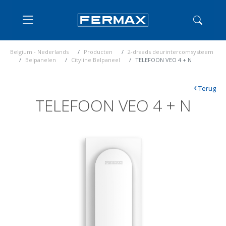
Belgium - Nederlands
Producten
2-draads deurintercomsysteem
Belpanelen
Cityline Belpaneel
TELEFOON VEO 4 + N
‹
Terug
TELEFOON VEO 4 + N