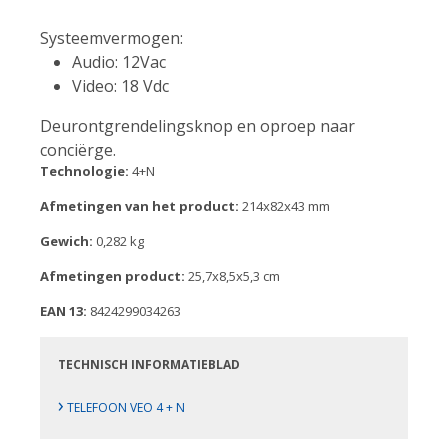
Systeemvermogen:
Audio: 12Vac
Video: 18 Vdc
Deurontgrendelingsknop en oproep naar
conciërge.
Technologie:
4+N
Afmetingen van het product:
214x82x43 mm
Gewich:
0,282 kg
Afmetingen product:
25,7x8,5x5,3 cm
EAN 13:
8424299034263
TECHNISCH INFORMATIEBLAD
›
TELEFOON VEO 4 + N