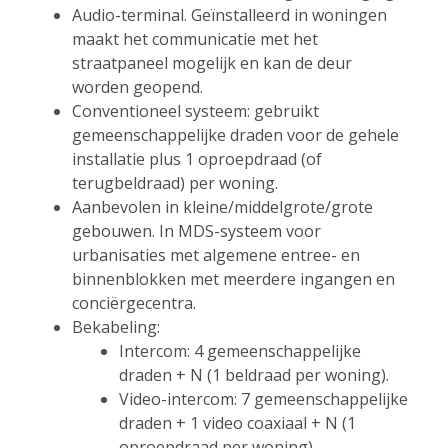
Audio-terminal. Geïnstalleerd in woningen
maakt het communicatie met het
straatpaneel mogelijk en kan de deur
worden geopend.
Conventioneel systeem: gebruikt
gemeenschappelijke draden voor de gehele
installatie plus 1 oproepdraad (of
terugbeldraad) per woning.
Aanbevolen in kleine/middelgrote/grote
gebouwen. In MDS-systeem voor
urbanisaties met algemene entree- en
binnenblokken met meerdere ingangen en
conciërgecentra.
Bekabeling:
Intercom: 4 gemeenschappelijke
draden + N (1 beldraad per woning).
Video-intercom: 7 gemeenschappelijke
draden + 1 video coaxiaal + N (1
oproepdraad per woning).