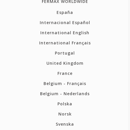
FERMAX WORLDWIDE
España
Internacional Español
International English
International Français
Portugal
United Kingdom
France
Belgium - Français
Belgium - Nederlands
Polska
Norsk
Svenska