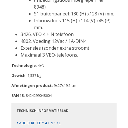
8948)
S1 buitenpaneel: 130 (H) x128 (V) mm.
Inbouwdoos 115 (H) x114 (V) x45 (P)
mm.
3426. VEO 4 + N telefoon.
4802. Voeding 12Vac / 1A-DIN4.
Extensies (zonder extra stroom)
Maximaal 3 VEO-telefoons.
Technologie:
4+N
Gewich:
1,537 kg
Afmetingen product:
9x27x19,5 cm
EAN 13:
8424299048604
TECHNISCH INFORMATIEBLAD
›
AUDIO KIT CITY 4 + N 1 / L