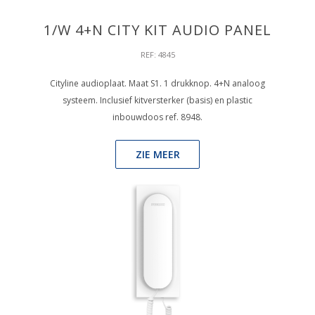
1/W 4+N CITY KIT AUDIO PANEL
REF: 4845
Cityline audioplaat. Maat S1. 1 drukknop. 4+N analoog
systeem. Inclusief kitversterker (basis) en plastic
inbouwdoos ref. 8948.
ZIE MEER