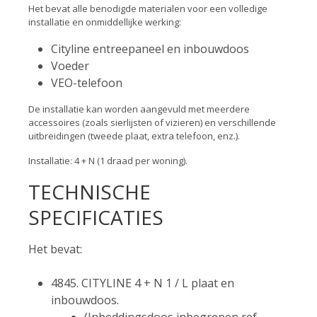
Het bevat alle benodigde materialen voor een volledige
installatie en onmiddellijke werking:
Cityline entreepaneel en inbouwdoos
Voeder
VEO-telefoon
De installatie kan worden aangevuld met meerdere
accessoires (zoals sierlijsten of vizieren) en verschillende
uitbreidingen (tweede plaat, extra telefoon, enz.).
Installatie: 4 + N (1 draad per woning).
TECHNISCHE
SPECIFICATIES
Het bevat:
4845. CITYLINE 4 + N 1 / L plaat en
inbouwdoos.
(Inbeddingsdoos inbegrepen ref.