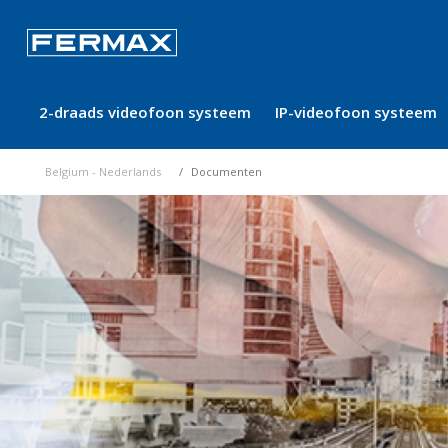
2-draads videofoon systeem
IP-videofoon systeem
Belgium - Nederlands
Documenten