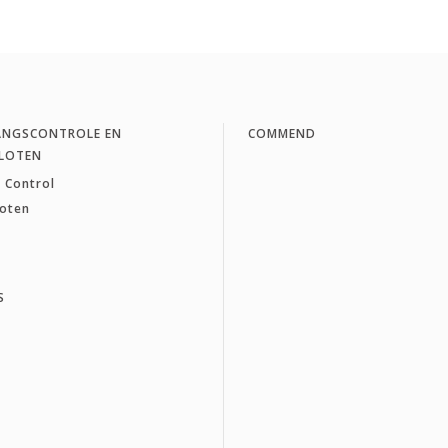
ANGSCONTROLE EN
COMMEND
LOTEN
 Control
loten
S