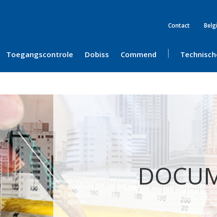
Contact
Belg
Toegangscontrole
Dobiss
Commend
Technisch
DOCU