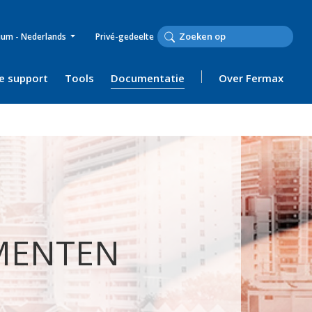
ium - Nederlands
Privé-gedeelte
e support
Tools
Documentatie
Over Fermax
MENTEN