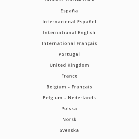
España
Internacional Español
International English
International Français
Portugal
United Kingdom
France
Belgium - Français
Belgium - Nederlands
Polska
Norsk
Svenska