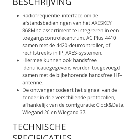
BESCHRIJVING
Radiofrequentie-interface om de
afstandsbedieningen van het AXESKEY
868Mhz-assortiment te integreren in een
toegangscontrolecentrum, AC Plus 4410
samen met de 4420-deurcontroller, of
rechtstreeks in IP_AXES-systemen.
Hiermee kunnen ook handsfree
identificatiegegevens worden toegevoegd
samen met de bijbehorende handsfree HF-
antenne.
De ontvanger codeert het signaal van de
zender in drie verschillende protocollen,
afhankelijk van de configuratie: Clock&Data,
Wiegand 26 en Wiegand 37.
TECHNISCHE
SPECIFICATIES