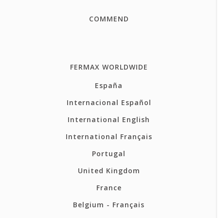
COMMEND
FERMAX WORLDWIDE
España
Internacional Español
International English
International Français
Portugal
United Kingdom
France
Belgium - Français