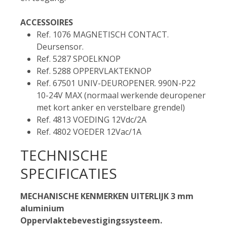
ACCESSOIRES
Ref. 1076 MAGNETISCH CONTACT.
Deursensor.
Ref. 5287 SPOELKNOP
Ref. 5288 OPPERVLAKTEKNOP
Ref. 67501 UNIV-DEUROPENER. 990N-P22
10-24V MAX (normaal werkende deuropener
met kort anker en verstelbare grendel)
Ref. 4813 VOEDING 12Vdc/2A
Ref. 4802 VOEDER 12Vac/1A
TECHNISCHE
SPECIFICATIES
MECHANISCHE KENMERKEN UITERLIJK 3 mm
aluminium
Oppervlaktebevestigingssysteem.