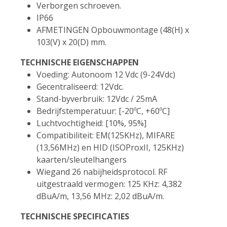
Verborgen schroeven.
IP66
AFMETINGEN Opbouwmontage (48(H) x
103(V) x 20(D) mm.
TECHNISCHE EIGENSCHAPPEN
Voeding: Autonoom 12 Vdc (9-24Vdc)
Gecentraliseerd: 12Vdc.
Stand-byverbruik: 12Vdc / 25mA
Bedrijfstemperatuur: [-20ºC, +60ºC]
Luchtvochtigheid: [10%, 95%]
Compatibiliteit: EM(125KHz), MIFARE
(13,56MHz) en HID (ISOProxII, 125KHz)
kaarten/sleutelhangers
Wiegand 26 nabijheidsprotocol. RF
uitgestraald vermogen: 125 KHz: 4,382
dBuA/m, 13,56 MHz: 2,02 dBuA/m.
TECHNISCHE SPECIFICATIES