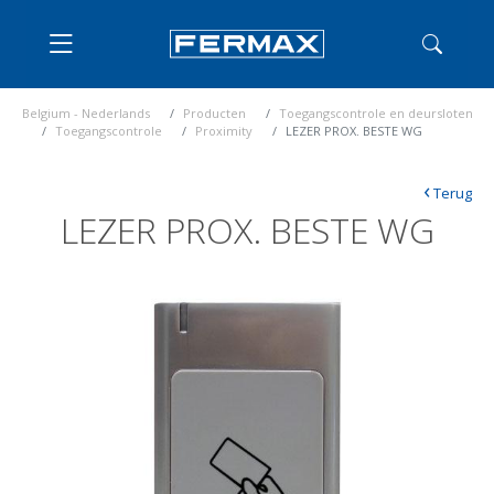
Belgium - Nederlands
Producten
Toegangscontrole en deursloten
Toegangscontrole
Proximity
LEZER PROX. BESTE WG
‹
Terug
LEZER PROX. BESTE WG