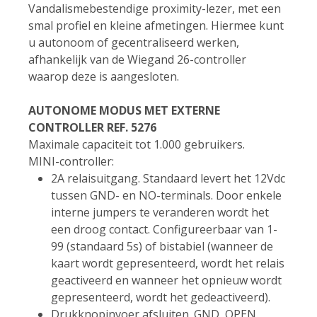
Vandalismebestendige proximity-lezer, met een
smal profiel en kleine afmetingen. Hiermee kunt
u autonoom of gecentraliseerd werken,
afhankelijk van de Wiegand 26-controller
waarop deze is aangesloten.
AUTONOME MODUS MET EXTERNE
CONTROLLER REF. 5276
Maximale capaciteit tot 1.000 gebruikers.
MINI-controller:
2A relaisuitgang. Standaard levert het 12Vdc
tussen GND- en NO-terminals. Door enkele
interne jumpers te veranderen wordt het
een droog contact. Configureerbaar van 1-
99 (standaard 5s) of bistabiel (wanneer de
kaart wordt gepresenteerd, wordt het relais
geactiveerd en wanneer het opnieuw wordt
gepresenteerd, wordt het gedeactiveerd).
Drukknopinvoer afsluiten. GND, OPEN.