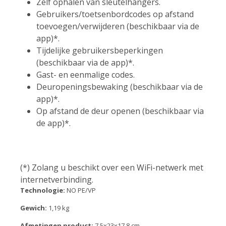
Zelf ophalen van sleutelhangers.
Gebruikers/toetsenbordcodes op afstand
toevoegen/verwijderen (beschikbaar via de
app)*.
Tijdelijke gebruikersbeperkingen
(beschikbaar via de app)*.
Gast- en eenmalige codes.
Deuropeningsbewaking (beschikbaar via de
app)*.
Op afstand de deur openen (beschikbaar via
de app)*.
(*) Zolang u beschikt over een WiFi-netwerk met
internetverbinding.
Technologie:
NO PE/VP
Gewich:
1,19 kg
Afmetingen product:
7,5x23x17,8 cm