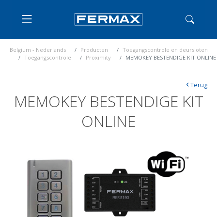
Belgium - Nederlands
Producten
Toegangscontrole en deursloten
Toegangscontrole
Proximity
MEMOKEY BESTENDIGE KIT ONLINE
‹
Terug
MEMOKEY BESTENDIGE KIT
ONLINE