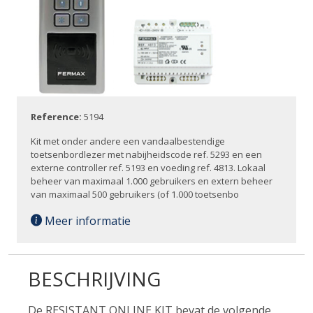
Reference:
5194
Kit met onder andere een vandaalbestendige
toetsenbordlezer met nabijheidscode ref. 5293 en een
externe controller ref. 5193 en voeding ref. 4813. Lokaal
beheer van maximaal 1.000 gebruikers en extern beheer
van maximaal 500 gebruikers (of 1.000 toetsenbo
Meer informatie
BESCHRIJVING
De RESISTANT ONLINE KIT bevat de volgende