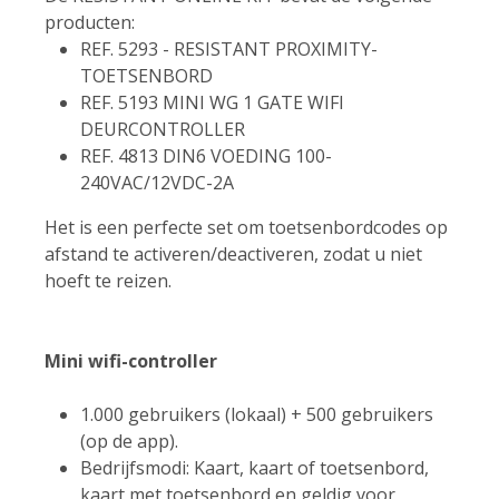
producten:
REF. 5293 - RESISTANT PROXIMITY-
TOETSENBORD
REF. 5193 MINI WG 1 GATE WIFI
DEURCONTROLLER
REF. 4813 DIN6 VOEDING 100-
240VAC/12VDC-2A
Het is een perfecte set om toetsenbordcodes op
afstand te activeren/deactiveren, zodat u niet
hoeft te reizen.
Mini wifi-controller
1.000 gebruikers (lokaal) + 500 gebruikers
(op de app).
Bedrijfsmodi: Kaart, kaart of toetsenbord,
kaart met toetsenbord en geldig voor