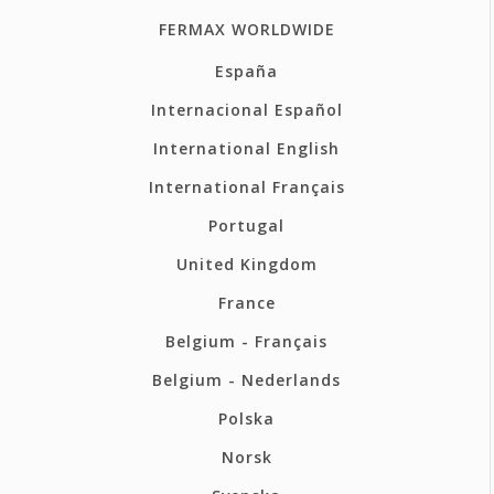
FERMAX WORLDWIDE
España
Internacional Español
International English
International Français
Portugal
United Kingdom
France
Belgium - Français
Belgium - Nederlands
Polska
Norsk