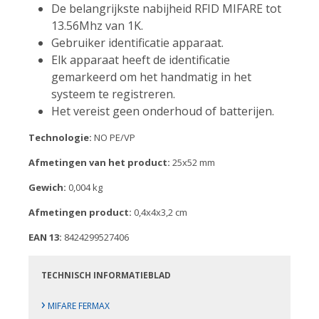
De belangrijkste nabijheid RFID MIFARE tot
13.56Mhz van 1K.
Gebruiker identificatie apparaat.
Elk apparaat heeft de identificatie
gemarkeerd om het handmatig in het
systeem te registreren.
Het vereist geen onderhoud of batterijen.
Technologie:
NO PE/VP
Afmetingen van het product:
25x52 mm
Gewich:
0,004 kg
Afmetingen product:
0,4x4x3,2 cm
EAN 13:
8424299527406
TECHNISCH INFORMATIEBLAD
›
MIFARE FERMAX