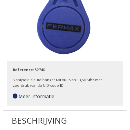
Reference:
52740
Nabijheid sleutelhanger MIFARE van 13,56 Mhz met
zeefdruk van de UID-code-ID.
Meer informatie
BESCHRIJVING