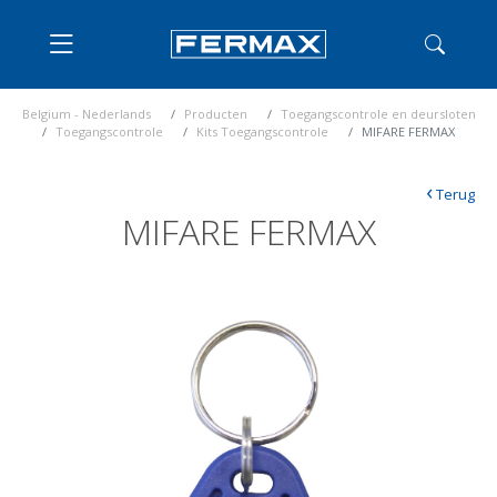
Belgium - Nederlands
Producten
Toegangscontrole en deursloten
Toegangscontrole
Kits Toegangscontrole
MIFARE FERMAX
‹
Terug
MIFARE FERMAX