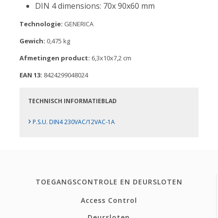
DIN 4 dimensions: 70x 90x60 mm
Technologie:
GENERICA
Gewich:
0,475 kg
Afmetingen product:
6,3x10x7,2 cm
EAN 13:
8424299048024
TECHNISCH INFORMATIEBLAD
›
P.S.U. DIN4 230VAC/12VAC-1A
TOEGANGSCONTROLE EN DEURSLOTEN
Access Control
Deursloten