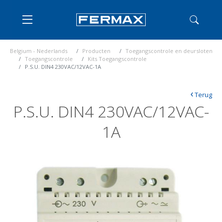
Belgium - Nederlands
Producten
Toegangscontrole en deursloten
Toegangscontrole
Kits Toegangscontrole
P.S.U. DIN4 230VAC/12VAC-1A
‹
Terug
P.S.U. DIN4 230VAC/12VAC-
1A