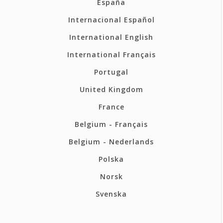
España
Internacional Español
International English
International Français
Portugal
United Kingdom
France
Belgium - Français
Belgium - Nederlands
Polska
Norsk
Svenska