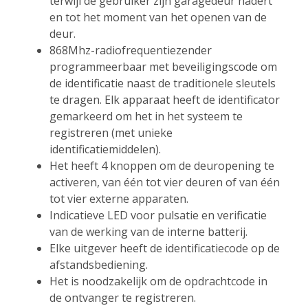
terwijl de gebruiker zijn garagedeur nadert
en tot het moment van het openen van de
deur.
868Mhz-radiofrequentiezender
programmeerbaar met beveiligingscode om
de identificatie naast de traditionele sleutels
te dragen. Elk apparaat heeft de identificator
gemarkeerd om het in het systeem te
registreren (met unieke
identificatiemiddelen).
Het heeft 4 knoppen om de deuropening te
activeren, van één tot vier deuren of van één
tot vier externe apparaten.
Indicatieve LED voor pulsatie en verificatie
van de werking van de interne batterij.
Elke uitgever heeft de identificatiecode op de
afstandsbediening.
Het is noodzakelijk om de opdrachtcode in
de ontvanger te registreren.