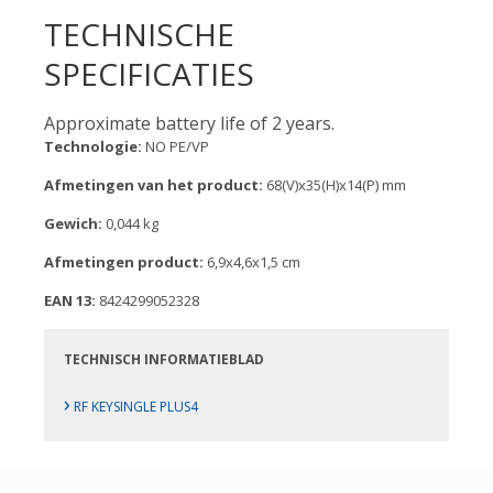
TECHNISCHE
SPECIFICATIES
Approximate battery life of 2 years.
Technologie:
NO PE/VP
Afmetingen van het product:
68(V)x35(H)x14(P) mm
Gewich:
0,044 kg
Afmetingen product:
6,9x4,6x1,5 cm
EAN 13:
8424299052328
TECHNISCH INFORMATIEBLAD
›
RF KEYSINGLE PLUS4