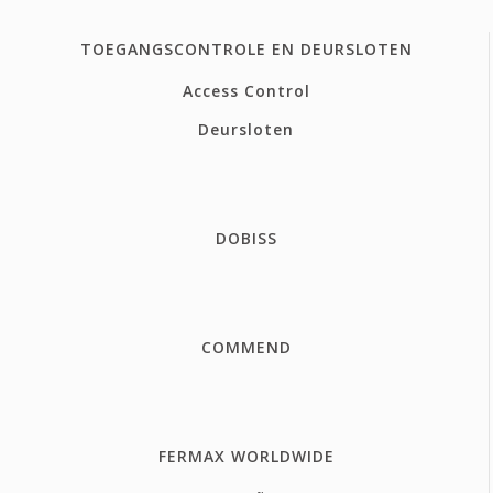
TOEGANGSCONTROLE EN DEURSLOTEN
Access Control
Deursloten
DOBISS
COMMEND
FERMAX WORLDWIDE