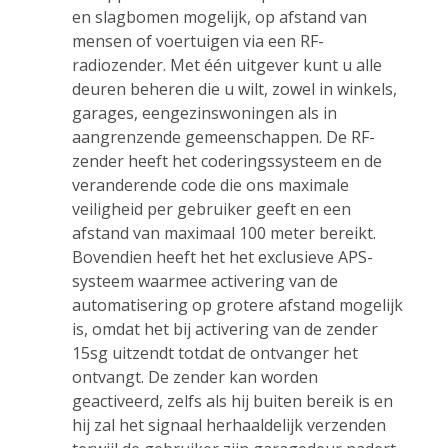
en slagbomen mogelijk, op afstand van
mensen of voertuigen via een RF-
radiozender. Met één uitgever kunt u alle
deuren beheren die u wilt, zowel in winkels,
garages, eengezinswoningen als in
aangrenzende gemeenschappen. De RF-
zender heeft het coderingssysteem en de
veranderende code die ons maximale
veiligheid per gebruiker geeft en een
afstand van maximaal 100 meter bereikt.
Bovendien heeft het het exclusieve APS-
systeem waarmee activering van de
automatisering op grotere afstand mogelijk
is, omdat het bij activering van de zender
15sg uitzendt totdat de ontvanger het
ontvangt. De zender kan worden
geactiveerd, zelfs als hij buiten bereik is en
hij zal het signaal herhaaldelijk verzenden