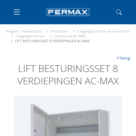
Belgium - Nederlands
Producten
Toegangscontrole en deursloten
Toegangscontrole
Centralized AC-MAX
LIFT BESTURINGSSET 8 VERDIEPINGEN AC-MAX
‹
Terug
LIFT BESTURINGSSET 8
VERDIEPINGEN AC-MAX