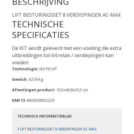
BESCHRIJVING
LIFT BESTURINGSSET 8 VERDIEPINGEN AC-MAX
TECHNISCHE
SPECIFICATIES
De KIT wordt geleverd met een voeding die extra
uitbreidingen tot 64 relais / verdiepingen kan
voeden
Technologie:
NO PE/VP
Gewich:
4,574 kg
Afmetingen product:
10,5x40,8x33,5 cm
EAN 13:
8424299052229
TECHNISCH INFORMATIEBLAD
›
LIFT BESTURINGSSET 8 VERDIEPINGEN AC-MAX