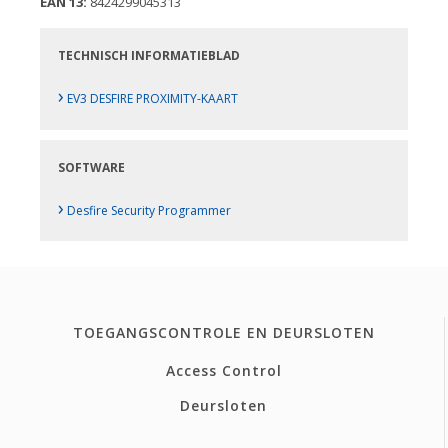
EAN 13:
8424299045313
TECHNISCH INFORMATIEBLAD
›
EV3 DESFIRE PROXIMITY-KAART
SOFTWARE
›
Desfire Security Programmer
TOEGANGSCONTROLE EN DEURSLOTEN
Access Control
Deursloten