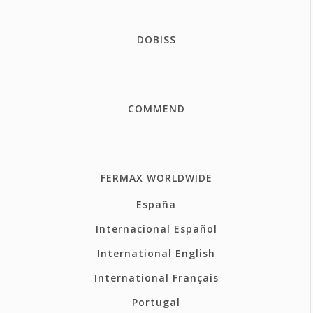
DOBISS
COMMEND
FERMAX WORLDWIDE
España
Internacional Español
International English
International Français
Portugal