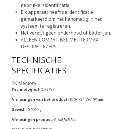
gebruikersidentificatie.
Elk apparaat heeft de identificatie
gemarkeerd om het handmatig in het
systeem te registreren.
Het vereist geen onderhoud of batterijen.
ALLEEN COMPATIBEL MET FERMAX
DESFIRE-LEZERS
TECHNISCHE
SPECIFICATIES
2K Memory
Technologie:
NO PE/VP
Afmetingen van het product:
85(H)x54(V)x1(P) mm
Gewich:
0,005 kg
Afmetingen product:
0,1x8,5x5,5 cm