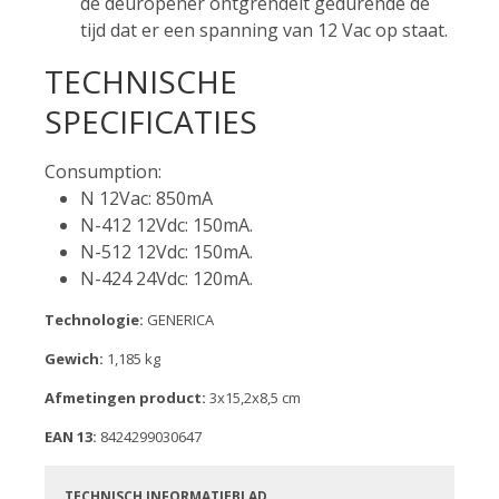
de deuropener ontgrendelt gedurende de
tijd dat er een spanning van 12 Vac op staat.
TECHNISCHE
SPECIFICATIES
Consumption:
N 12Vac: 850mA
N-412 12Vdc: 150mA.
N-512 12Vdc: 150mA.
N-424 24Vdc: 120mA.
Technologie:
GENERICA
Gewich:
1,185 kg
Afmetingen product:
3x15,2x8,5 cm
EAN 13:
8424299030647
TECHNISCH INFORMATIEBLAD