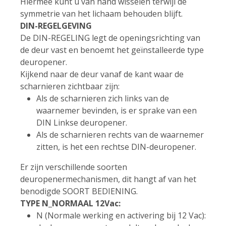
Hiermee kunt u van hand wisselen terwijl de
symmetrie van het lichaam behouden blijft.
DIN-REGELGEVING
De DIN-REGELING legt de openingsrichting van
de deur vast en benoemt het geïnstalleerde type
deuropener.
Kijkend naar de deur vanaf de kant waar de
scharnieren zichtbaar zijn:
Als de scharnieren zich links van de
waarnemer bevinden, is er sprake van een
DIN Linkse deuropener.
Als de scharnieren rechts van de waarnemer
zitten, is het een rechtse DIN-deuropener.
Er zijn verschillende soorten
deuropenermechanismen, dit hangt af van het
benodigde SOORT BEDIENING.
TYPE N_NORMAAL 12Vac:
N (Normale werking en activering bij 12 Vac):