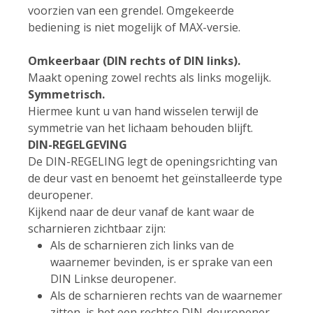
voorzien van een grendel. Omgekeerde
bediening is niet mogelijk of MAX-versie.
Omkeerbaar (DIN rechts of DIN links).
Maakt opening zowel rechts als links mogelijk.
Symmetrisch.
Hiermee kunt u van hand wisselen terwijl de
symmetrie van het lichaam behouden blijft.
DIN-REGELGEVING
De DIN-REGELING legt de openingsrichting van
de deur vast en benoemt het geïnstalleerde type
deuropener.
Kijkend naar de deur vanaf de kant waar de
scharnieren zichtbaar zijn:
Als de scharnieren zich links van de
waarnemer bevinden, is er sprake van een
DIN Linkse deuropener.
Als de scharnieren rechts van de waarnemer
zitten, is het een rechtse DIN-deuropener.