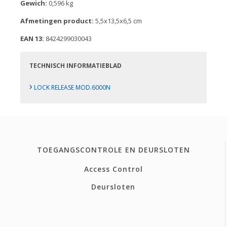
Gewich:
0,596 kg
Afmetingen product:
5,5x13,5x6,5 cm
EAN 13:
8424299030043
TECHNISCH INFORMATIEBLAD
›
LOCK RELEASE MOD.6000N
TOEGANGSCONTROLE EN DEURSLOTEN
Access Control
Deursloten