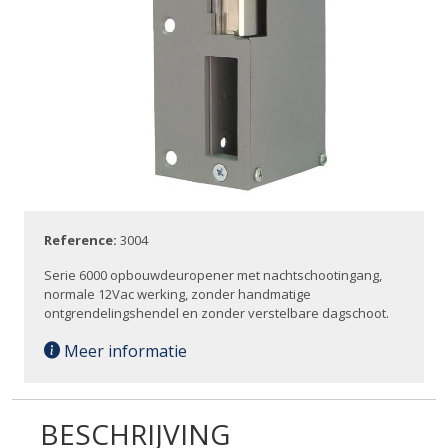
Reference:
3004
Serie 6000 opbouwdeuropener met nachtschootingang,
normale 12Vac werking, zonder handmatige
ontgrendelingshendel en zonder verstelbare dagschoot.
Meer informatie
BESCHRIJVING