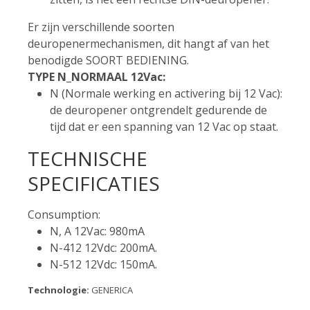
Er zijn verschillende soorten
deuropenermechanismen, dit hangt af van het
benodigde SOORT BEDIENING.
TYPE N_NORMAAL 12Vac:
N (Normale werking en activering bij 12 Vac):
de deuropener ontgrendelt gedurende de
tijd dat er een spanning van 12 Vac op staat.
TECHNISCHE
SPECIFICATIES
Consumption:
N, A 12Vac: 980mA
N-412 12Vdc: 200mA.
N-512 12Vdc: 150mA.
Technologie:
GENERICA